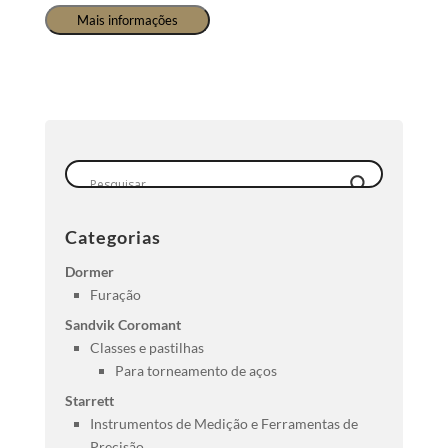
Mais informações
Categorias
Dormer
Furação
Sandvik Coromant
Classes e pastilhas
Para torneamento de aços
Starrett
Instrumentos de Medição e Ferramentas de
Precisão