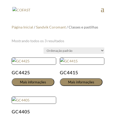
Página Inicial
/
Sandvik Coromant
/ Classes e pastilhas
Mostrando todos os 3 resultados
GC4425
GC4415
Mais informações
Mais informações
GC4405