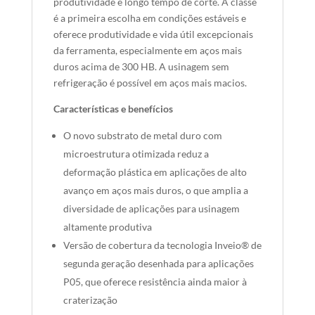
produtividade e longo tempo de corte. A classe
é a primeira escolha em condições estáveis e
oferece produtividade e vida útil excepcionais
da ferramenta, especialmente em aços mais
duros acima de 300 HB. A usinagem sem
refrigeração é possível em aços mais macios.
Características e benefícios
O novo substrato de metal duro com
microestrutura otimizada reduz a
deformação plástica em aplicações de alto
avanço em aços mais duros, o que amplia a
diversidade de aplicações para usinagem
altamente produtiva
Versão de cobertura da tecnologia Inveio® de
segunda geração desenhada para aplicações
P05, que oferece resistência ainda maior à
craterização