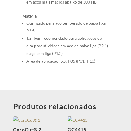
em aços mais macios abaixo de 300 HB
Material
Otimizado para aço temperado de baixa liga
P2.5
Também recomendado para aplicações de
alta produtividade em aço de baixa liga (P2.1)
e aço sem liga (P1.2)
Área de aplicação ISO: P05 (P01–P10)
Produtos relacionados
CoroCut® 2
GC4415