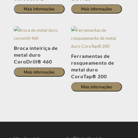
Mais informações
Mais informações
Broca inteiriça de
metal duro
Ferramentas de
CoroDrill® 460
rosqueamento de
metal duro
Mais informações
CoroTap® 200
Mais informações