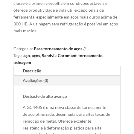
classe é a primeira escolha em condições estáveis e
oferece produtividade e vida útil excepcionais da
ferramenta, especialmente em aços mais duros acima de
300 HB. A usinagem sem refrigeração é possível em aços
mais macios.
Categoria:
Para torneamento de aços
Tags:
aço
,
aços
,
Sandvik Coromant
,
torneamento
,
usinagem
Descrição
Avaliações (0)
Desbaste de alto avanço
A GC4405 é uma nova classe de torneamento
de aço otimizada, desenhada para altas taxas de
remoção de metal. Oferece excelente
resistência à deformação plástica para alta