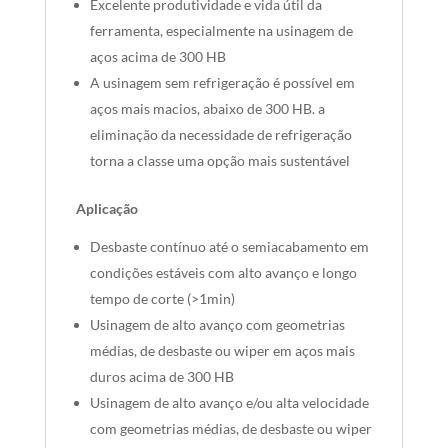
Excelente produtividade e vida útil da
ferramenta, especialmente na usinagem de
aços acima de 300 HB
A usinagem sem refrigeração é possível em
aços mais macios, abaixo de 300 HB. a
eliminação da necessidade de refrigeração
torna a classe uma opção mais sustentável
Aplicação
Desbaste contínuo até o semiacabamento em
condições estáveis com alto avanço e longo
tempo de corte (>1min)
Usinagem de alto avanço com geometrias
médias, de desbaste ou wiper em aços mais
duros acima de 300 HB
Usinagem de alto avanço e/ou alta velocidade
com geometrias médias, de desbaste ou wiper