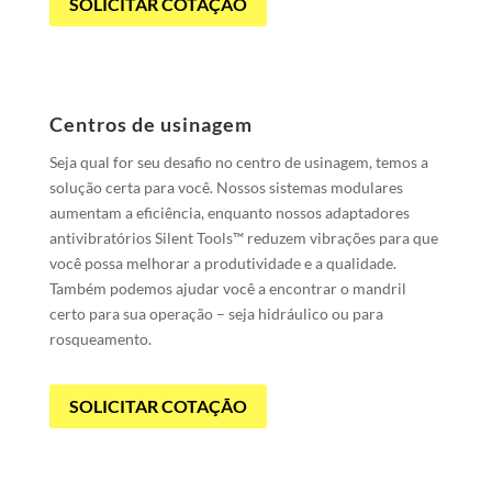
SOLICITAR COTAÇÃO
Centros de usinagem
Seja qual for seu desafio no centro de usinagem, temos a
solução certa para você. Nossos sistemas modulares
aumentam a eficiência, enquanto nossos adaptadores
antivibratórios Silent Tools™ reduzem vibrações para que
você possa melhorar a produtividade e a qualidade.
Também podemos ajudar você a encontrar o mandril
certo para sua operação – seja hidráulico ou para
rosqueamento.
SOLICITAR COTAÇÃO