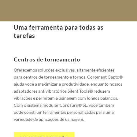
Uma ferramenta para todas as
tarefas
Centros de torneamento
Oferecemos soluções exclusivas, altamente eficientes
para centros de torneamento e tornos. Coromant Capto®
ajuda você a maximizar a produtividade, enquanto nossos
adaptadores antivibratórios Silent Tools® reduzem
vibrações e permitem a usinagem com longos balanços.
Com o sistema modular CoroTurn® SL, você também
pode construir ferramentas personalizadas para uma
variedade de aplicações de usinagem.