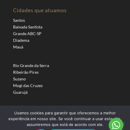
Cidades que atuamos
Santos
Baixada Santista
Grande ABC-SP
Diadema
Mauá
Rio Grande da Serra
Ribeirão Pires
Suzano
Mogi das Cruzes
Guarujá
Usamos cookies para garantir que oferecemos a melhor
experiência em nosso site. Se você continuar a usar este site,
assumiremos que está de acordo com ele.
Todos os direitos reservados © 2024 |
COFAST - Distribuidor