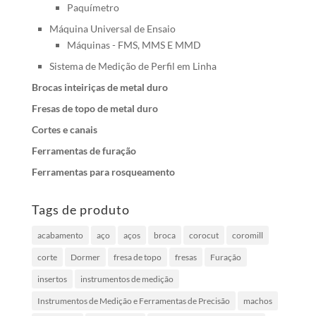
Paquímetro
Máquina Universal de Ensaio
Máquinas - FMS, MMS E MMD
Sistema de Medição de Perfil em Linha
Brocas inteiriças de metal duro
Fresas de topo de metal duro
Cortes e canais
Ferramentas de furação
Ferramentas para rosqueamento
Tags de produto
acabamento
aço
aços
broca
corocut
coromill
corte
Dormer
fresa de topo
fresas
Furação
insertos
instrumentos de medição
Instrumentos de Medição e Ferramentas de Precisão
machos