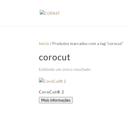
Início
/ Produtos marcados com a tag “corocut”
corocut
Exibindo um único resultado
CoroCut® 2
Mais informações