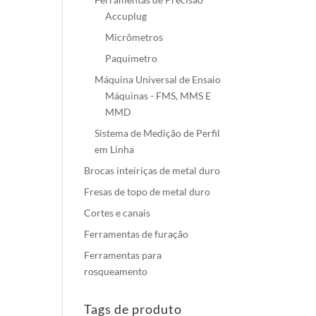
Accuplug
Micrômetros
Paquímetro
Máquina Universal de Ensaio
Máquinas - FMS, MMS E
MMD
Sistema de Medição de Perfil
em Linha
Brocas inteiriças de metal duro
Fresas de topo de metal duro
Cortes e canais
Ferramentas de furação
Ferramentas para
rosqueamento
Tags de produto