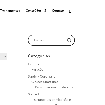
Treinamentos
Conteúdos
Contato
Categorias
Dormer
Furação
Sandvik Coromant
Classes e pastilhas
Para torneamento de aços
Starrett
Instrumentos de Medição e
Ferramentas de Precisão