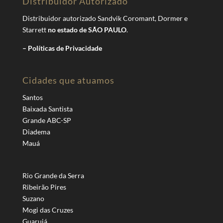
Distribuidor Autorizado
Distribuidor autorizado Sandvik Coromant, Dormer e
Starrett
no estado de SÃO PAULO
.
– Políticas de Privacidade
Cidades que atuamos
Santos
Baixada Santista
Grande ABC-SP
Diadema
Mauá
Rio Grande da Serra
Ribeirão Pires
Suzano
Mogi das Cruzes
Guarujá