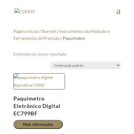
Página Inicial
/
Starrett
/
Instrumentos de Medição e
Ferramentas de Precisão
/ Paquímetro
Exibindo um único resultado
Paquímetro
Eletrônico Digital
EC799BF
Mais informações