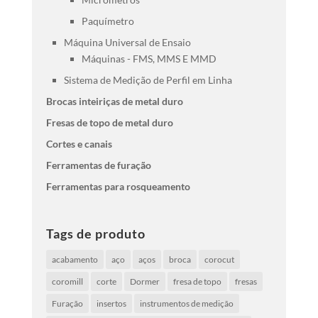
Paquímetro
Máquina Universal de Ensaio
Máquinas - FMS, MMS E MMD
Sistema de Medição de Perfil em Linha
Brocas inteiriças de metal duro
Fresas de topo de metal duro
Cortes e canais
Ferramentas de furação
Ferramentas para rosqueamento
Tags de produto
acabamento
aço
aços
broca
corocut
coromill
corte
Dormer
fresa de topo
fresas
Furação
insertos
instrumentos de medição