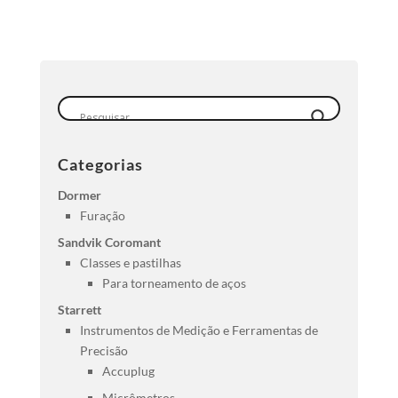
Categorias
Dormer
Furação
Sandvik Coromant
Classes e pastilhas
Para torneamento de aços
Starrett
Instrumentos de Medição e Ferramentas de
Precisão
Accuplug
Micrômetros