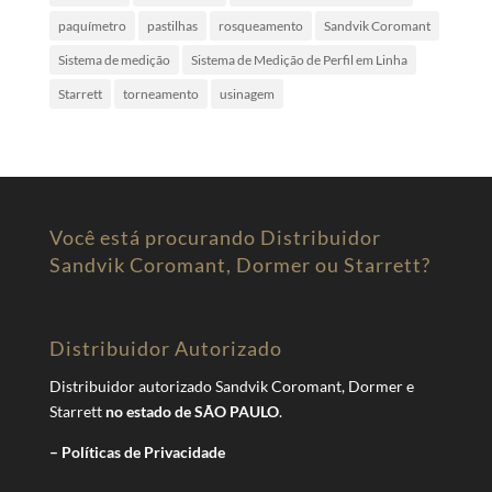
paquímetro
pastilhas
rosqueamento
Sandvik Coromant
Sistema de medição
Sistema de Medição de Perfil em Linha
Starrett
torneamento
usinagem
Você está procurando Distribuidor
Sandvik Coromant, Dormer ou Starrett?
Distribuidor Autorizado
Distribuidor autorizado Sandvik Coromant, Dormer e
Starrett
no estado de SÃO PAULO
.
– Políticas de Privacidade