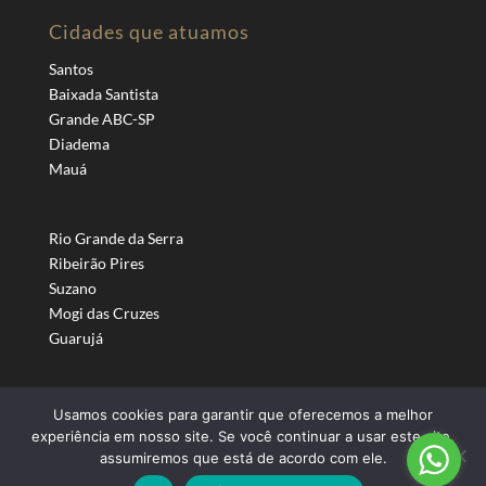
Cidades que atuamos
Santos
Baixada Santista
Grande ABC-SP
Diadema
Mauá
Rio Grande da Serra
Ribeirão Pires
Suzano
Mogi das Cruzes
Guarujá
Usamos cookies para garantir que oferecemos a melhor
experiência em nosso site. Se você continuar a usar este site,
assumiremos que está de acordo com ele.
Todos os direitos reservados © 2024 |
COFAST - Distribuidor