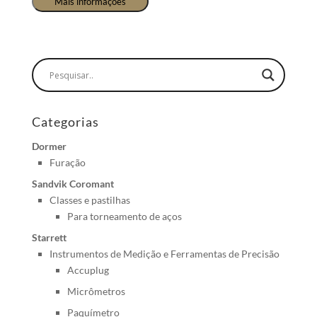
Mais informações
Categorias
Dormer
Furação
Sandvik Coromant
Classes e pastilhas
Para torneamento de aços
Starrett
Instrumentos de Medição e Ferramentas de Precisão
Accuplug
Micrômetros
Paquímetro