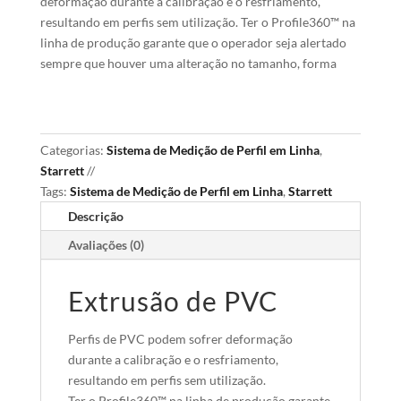
deformação durante a calibração e o resfriamento,
resultando em perfis sem utilização. Ter o Profile360™ na
linha de produção garante que o operador seja alertado
sempre que houver uma alteração no tamanho, forma
Categorias:
Sistema de Medição de Perfil em Linha
,
Starrett
Tags:
Sistema de Medição de Perfil em Linha
,
Starrett
Descrição
Avaliações (0)
Extrusão de PVC
Perfis de PVC podem sofrer deformação
durante a calibração e o resfriamento,
resultando em perfis sem utilização.
Ter o Profile360™ na linha de produção garante