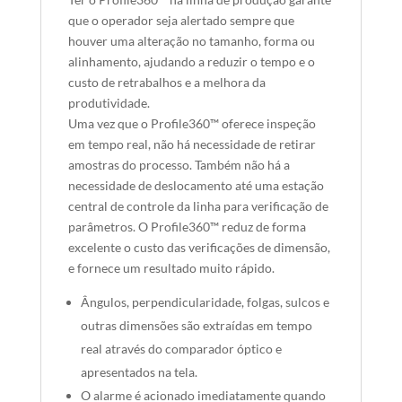
que o operador seja alertado sempre que
houver uma alteração no tamanho, forma ou
alinhamento, ajudando a reduzir o tempo e o
custo de retrabalhos e a melhora da
produtividade.
Uma vez que o Profile360™ oferece inspeção
em tempo real, não há necessidade de retirar
amostras do processo. Também não há a
necessidade de deslocamento até uma estação
central de controle da linha para verificação de
parâmetros. O Profile360™ reduz de forma
excelente o custo das verificações de dimensão,
e fornece um resultado muito rápido.
Ângulos, perpendicularidade, folgas, sulcos e
outras dimensões são extraídas em tempo
real através do comparador óptico e
apresentados na tela.
O alarme é acionado imediatamente quando