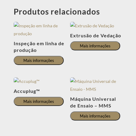
Produtos relacionados
Extrusão de Vedação
Inspeção em linha de
Mais informações
produção
Mais informações
Accuplug™
Máquina Universal
Mais informações
de Ensaio – MMS
Mais informações